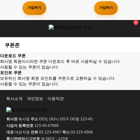
가입하기
가입하기
0
쿠폰존
다운로드 쿠폰
회사명 회원이시라면 쿠폰 다운로드 후 바로 사용하실 수 있습니다.
사용할 수 있는 쿠폰이 없습니다.
포인트 쿠폰
보유하신 회사명 회원 포인트를 쿠폰으로 교환하실 수 있습니다.
사용할 수 있는 쿠폰이 없습니다.
회사소개
개인정보
이용약관
회사명
회사명
주소
OO도 OO시 OO구 OO동 123-45
사업자 등록번호
123-45-67890
대표
대표자명
전화
02-123-4567
팩스
02-123-4568
통신판매업신고번호
제 OO구 - 123호