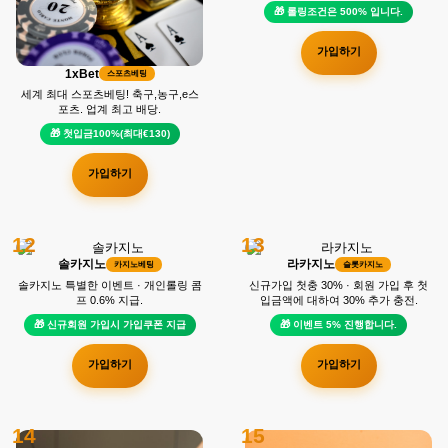
🎁 롤링조건은 500% 입니다.
가입하기
1xBet
스포츠베팅
세계 최대 스포츠베팅! 축구,농구,e스
포츠. 업계 최고 배당.
🎁 첫입금100%(최대€130)
가입하기
12
13
솔카지노
라카지노
카지노베팅
슬롯카지노
솔카지노 특별한 이벤트 · 개인롤링 콤
신규가입 첫충 30% · 회원 가입 후 첫
프 0.6% 지급.
입금액에 대하여 30% 추가 충전.
🎁 신규회원 가입시 가입쿠폰 지급
🎁 이벤트 5% 진행합니다.
가입하기
가입하기
14
15