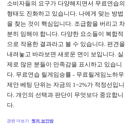
소비자들의 요구가 다양해지면서 무료연습의
형태도 진화하고 있습니다. 나에게 맞는 방법
을 찾는 것이 핵심입니다. 조급함을 버리고 차
분히 임해야 합니다. 다양한 요소들이 복합적
으로 작용한 결과라고 볼 수 있습니다. 편견을
내려놓고 바라보면 새로운 면이 보입니다. 실
제로 많은 분들이 만족감을 표시하고 있습니
다. 무료연습 릴게임승률 - 무료릴게임노하우
제안 베팅 단위는 자금의 1~2%가 적정선입니
다. 개인의 선택과 판단이 무엇보다 중요합니
다.
관련 더보기:
렛저 보안방