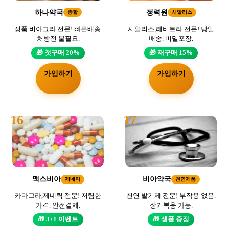
하나약국
정력원
종합
시알리스
정품 비아그라 전문! 빠른배송.
시알리스,레비트라 전문! 당일
처방전 불필요.
배송. 비밀포장.
🎁 첫구매 20%
🎁 재구매 15%
가입하기
가입하기
16
17
맥스비아
비아약국
제네릭
천연제품
카마그라,제네릭 전문! 저렴한
천연 발기제 전문! 부작용 없음.
가격. 안전결제.
장기복용 가능.
🎁 3+1 이벤트
🎁 샘플 증정