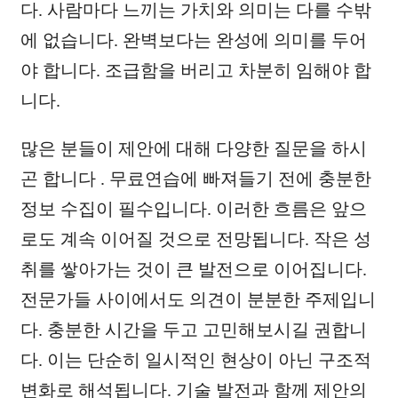
다. 사람마다 느끼는 가치와 의미는 다를 수밖
에 없습니다. 완벽보다는 완성에 의미를 두어
야 합니다. 조급함을 버리고 차분히 임해야 합
니다.
많은 분들이 제안에 대해 다양한 질문을 하시
곤 합니다 . 무료연습에 빠져들기 전에 충분한
정보 수집이 필수입니다. 이러한 흐름은 앞으
로도 계속 이어질 것으로 전망됩니다. 작은 성
취를 쌓아가는 것이 큰 발전으로 이어집니다.
전문가들 사이에서도 의견이 분분한 주제입니
다. 충분한 시간을 두고 고민해보시길 권합니
다. 이는 단순히 일시적인 현상이 아닌 구조적
변화로 해석됩니다. 기술 발전과 함께 제안의