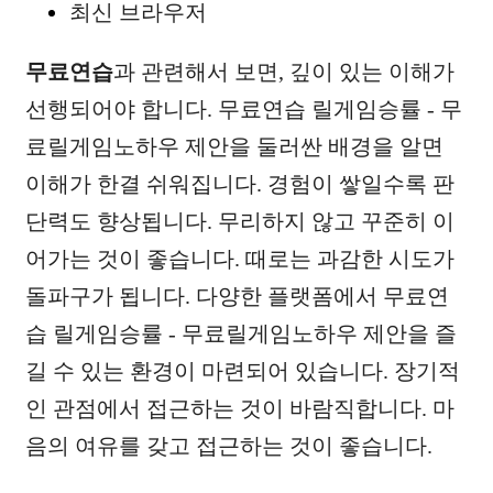
최신 브라우저
무료연습
과 관련해서 보면, 깊이 있는 이해가
선행되어야 합니다. 무료연습 릴게임승률 - 무
료릴게임노하우 제안을 둘러싼 배경을 알면
이해가 한결 쉬워집니다. 경험이 쌓일수록 판
단력도 향상됩니다. 무리하지 않고 꾸준히 이
어가는 것이 좋습니다. 때로는 과감한 시도가
돌파구가 됩니다. 다양한 플랫폼에서 무료연
습 릴게임승률 - 무료릴게임노하우 제안을 즐
길 수 있는 환경이 마련되어 있습니다. 장기적
인 관점에서 접근하는 것이 바람직합니다. 마
음의 여유를 갖고 접근하는 것이 좋습니다.