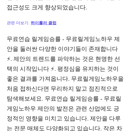
접근성도 크게 향상되었습니다.
관련 더보기:
하이롤러 클럽
무료연습 릴게임승률 - 무료릴게임노하우 제
안을 둘러싼 다양한 이야기들이 존재합니다
⚡. 제안의 트렌드를 파악하는 것은 현명한 선
택의 시작입니다 ⚡. 평정심을 유지하는 것이
좋은 결과를 가져옵니다. 무료릴게임노하우을
처음 접하신다면 무리하지 말고 점진적으로
탐색해보세요. 무료연습 릴게임승률 - 무료릴
게임노하우 제안의 발전은 관련 산업에도 긍
정적인 영향을 미치고 있습니다. 제안을 다루
는 전문 매체도 다양화되고 있습니다. 작은 차