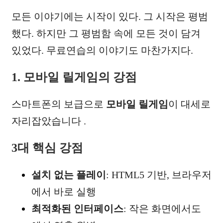
모든 이야기에는 시작이 있다. 그 시작은 평범
했다. 하지만 그 평범함 속에 모든 것이 담겨
있었다. 무료연습의 이야기도 마찬가지다.
1. 모바일 릴게임의 강점
스마트폰의 보급으로
모바일 릴게임
이 대세로
자리잡았습니다 .
3대 핵심 강점
설치 없는 플레이
: HTML5 기반, 브라우저
에서 바로 실행
최적화된 인터페이스
: 작은 화면에서도