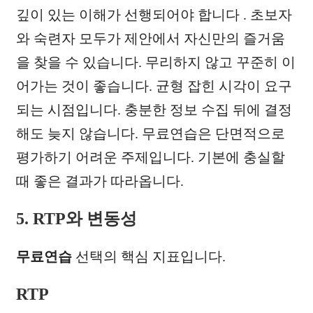
깊이 있는 이해가 선행되어야 합니다 . 초보자
와 숙련자 모두가 제안에서 자신만의 즐거움
을 찾을 수 있습니다. 무리하지 않고 꾸준히 이
어가는 것이 좋습니다. 균형 잡힌 시각이 요구
되는 시점입니다. 충분한 정보 수집 뒤에 결정
해도 늦지 않습니다. 무료연습은 단면적으로
평가하기 어려운 주제입니다. 기본에 충실할
때 좋은 결과가 따라옵니다.
5. RTP와 변동성
무료연습
선택의 핵심 지표입니다.
RTP