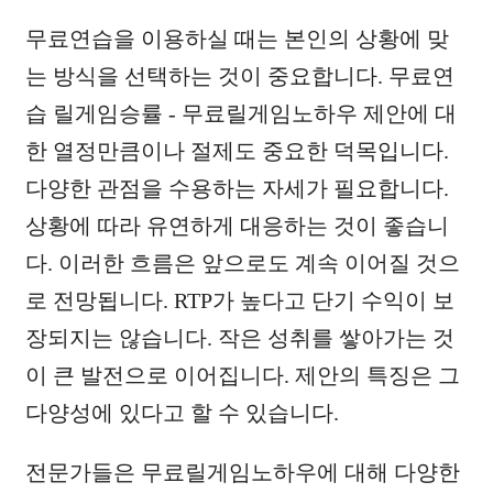
무료연습을 이용하실 때는 본인의 상황에 맞
는 방식을 선택하는 것이 중요합니다. 무료연
습 릴게임승률 - 무료릴게임노하우 제안에 대
한 열정만큼이나 절제도 중요한 덕목입니다.
다양한 관점을 수용하는 자세가 필요합니다.
상황에 따라 유연하게 대응하는 것이 좋습니
다. 이러한 흐름은 앞으로도 계속 이어질 것으
로 전망됩니다. RTP가 높다고 단기 수익이 보
장되지는 않습니다. 작은 성취를 쌓아가는 것
이 큰 발전으로 이어집니다. 제안의 특징은 그
다양성에 있다고 할 수 있습니다.
전문가들은 무료릴게임노하우에 대해 다양한