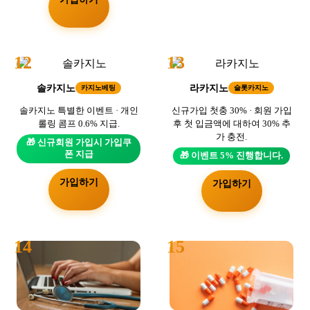
12
13
솔카지노
라카지노
카지노베팅
슬롯카지노
솔카지노 특별한 이벤트 · 개인
신규가입 첫충 30% · 회원 가입
롤링 콤프 0.6% 지급.
후 첫 입금액에 대하여 30% 추
가 충전.
🎁 신규회원 가입시 가입쿠
폰 지급
🎁 이벤트 5% 진행합니다.
가입하기
가입하기
14
15