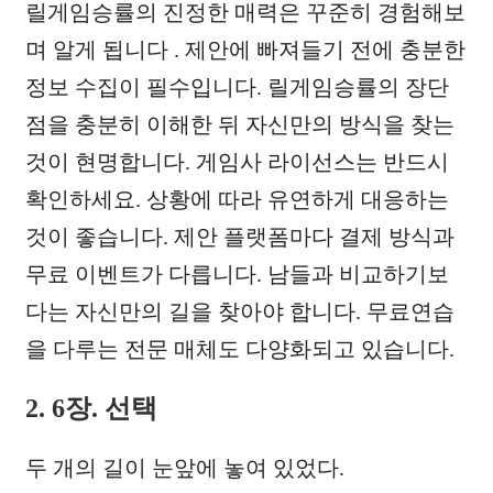
릴게임승률의 진정한 매력은 꾸준히 경험해보
며 알게 됩니다 . 제안에 빠져들기 전에 충분한
정보 수집이 필수입니다. 릴게임승률의 장단
점을 충분히 이해한 뒤 자신만의 방식을 찾는
것이 현명합니다. 게임사 라이선스는 반드시
확인하세요. 상황에 따라 유연하게 대응하는
것이 좋습니다. 제안 플랫폼마다 결제 방식과
무료 이벤트가 다릅니다. 남들과 비교하기보
다는 자신만의 길을 찾아야 합니다. 무료연습
을 다루는 전문 매체도 다양화되고 있습니다.
2. 6장. 선택
두 개의 길이 눈앞에 놓여 있었다.