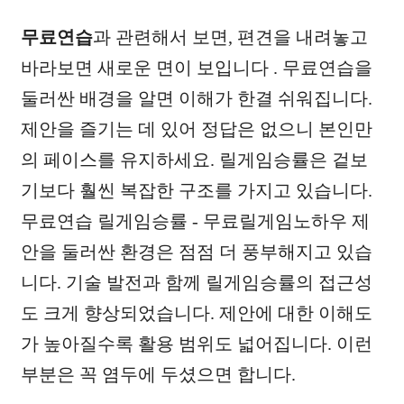
무료연습
과 관련해서 보면, 편견을 내려놓고
바라보면 새로운 면이 보입니다 . 무료연습을
둘러싼 배경을 알면 이해가 한결 쉬워집니다.
제안을 즐기는 데 있어 정답은 없으니 본인만
의 페이스를 유지하세요. 릴게임승률은 겉보
기보다 훨씬 복잡한 구조를 가지고 있습니다.
무료연습 릴게임승률 - 무료릴게임노하우 제
안을 둘러싼 환경은 점점 더 풍부해지고 있습
니다. 기술 발전과 함께 릴게임승률의 접근성
도 크게 향상되었습니다. 제안에 대한 이해도
가 높아질수록 활용 범위도 넓어집니다. 이런
부분은 꼭 염두에 두셨으면 합니다.