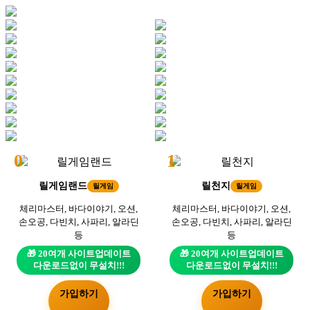
0
1
릴게임랜드
릴천지
릴게임
릴게임
체리마스터, 바다이야기, 오션,
체리마스터, 바다이야기, 오션,
손오공, 다빈치, 사파리, 알라딘
손오공, 다빈치, 사파리, 알라딘
등
등
🎁 20여개 사이트업데이트
🎁 20여개 사이트업데이트
다운로드없이 무설치!!!
다운로드없이 무설치!!!
가입하기
가입하기