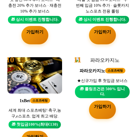
충전 20% 추가 보너스 · 재충전
번째 입금 10% 추가 · 슬롯카지
10% 추가 보너스
노스포츠 전용 롤링
🎁 상시 이벤트 진행합니다.
🎁 상시 이벤트 진행합니다.
가입하기
가입하기
10
11
파라오카지노
스포츠베팅
★신규가입 후 첫입금 보너스
🎁 롤링조건은 500% 입니
다.
1xBet
스포츠베팅
가입하기
세계 최대 스포츠베팅! 축구,농
구,e스포츠. 업계 최고 배당.
🎁 첫입금100%(최대€130)
가입하기