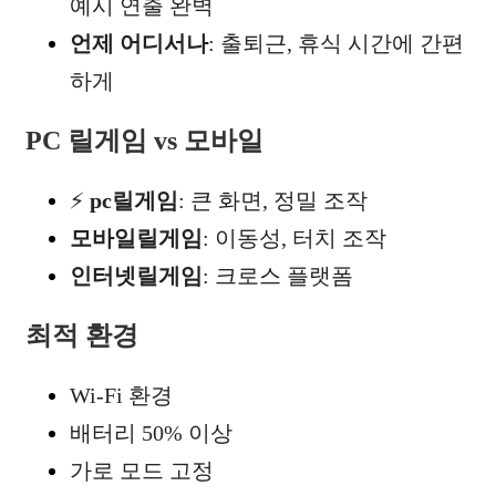
예시 연출 완벽
언제 어디서나
: 출퇴근, 휴식 시간에 간편
하게
PC 릴게임 vs 모바일
⚡
pc릴게임
: 큰 화면, 정밀 조작
모바일릴게임
: 이동성, 터치 조작
인터넷릴게임
: 크로스 플랫폼
최적 환경
Wi-Fi 환경
배터리 50% 이상
가로 모드 고정