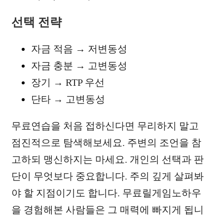
선택 전략
자금 적음 → 저변동성
자금 충분 → 고변동성
장기 → RTP 우선
단타 → 고변동성
무료연습을 처음 접하신다면 무리하지 말고
점진적으로 탐색해보세요. 주변의 조언을 참
고하되 맹신하지는 마세요. 개인의 선택과 판
단이 무엇보다 중요합니다. 주의 깊게 살펴봐
야 할 지점이기도 합니다. 무료릴게임노하우
을 경험해본 사람들은 그 매력에 빠지게 됩니