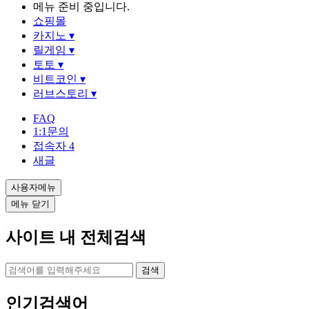
메뉴 준비 중입니다.
쇼핑몰
카지노 ▾
릴게임 ▾
토토 ▾
비트코인 ▾
러브스토리 ▾
FAQ
1:1문의
접속자
4
새글
사용자메뉴
메뉴 닫기
사이트 내 전체검색
검색
인기검색어