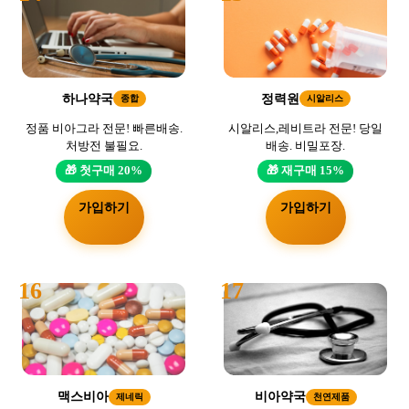
하나약국
정력원
종합
시알리스
정품 비아그라 전문! 빠른배송.
시알리스,레비트라 전문! 당일
처방전 불필요.
배송. 비밀포장.
🎁 첫구매 20%
🎁 재구매 15%
가입하기
가입하기
16
17
맥스비아
비아약국
제네릭
천연제품