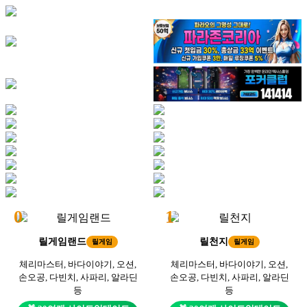
0
1
릴게임랜드
릴천지
릴게임
릴게임
체리마스터, 바다이야기, 오션,
체리마스터, 바다이야기, 오션,
손오공, 다빈치, 사파리, 알라딘
손오공, 다빈치, 사파리, 알라딘
등
등