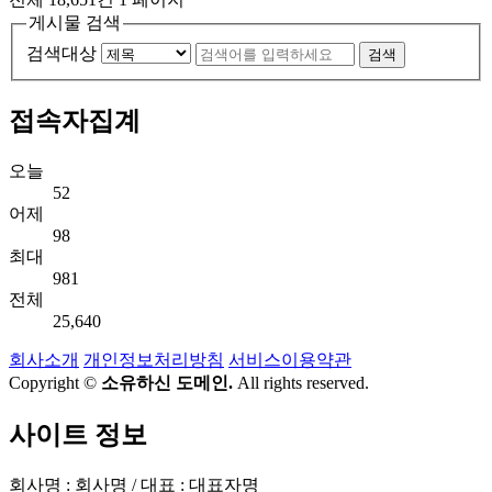
게시물 검색
검색대상
검색
접속자집계
오늘
52
어제
98
최대
981
전체
25,640
회사소개
개인정보처리방침
서비스이용약관
Copyright ©
소유하신 도메인.
All rights reserved.
사이트 정보
회사명 : 회사명 / 대표 : 대표자명