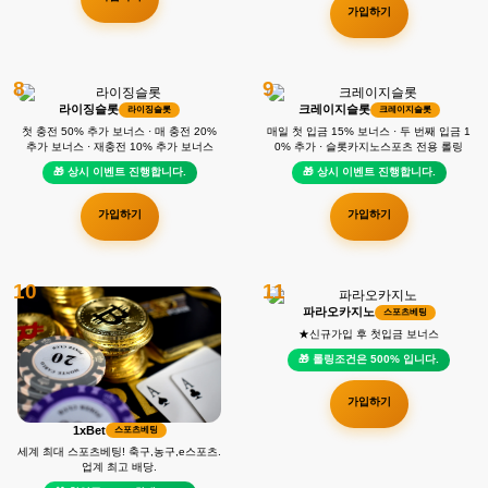
가입하기
8
9
라이징슬롯
크레이지슬롯
라이징슬롯
크레이지슬롯
첫 충전 50% 추가 보너스 · 매 충전 20%
매일 첫 입금 15% 보너스 · 두 번째 입금 1
추가 보너스 · 재충전 10% 추가 보너스
0% 추가 · 슬롯카지노스포츠 전용 롤링
🎁 상시 이벤트 진행합니다.
🎁 상시 이벤트 진행합니다.
가입하기
가입하기
10
11
파라오카지노
스포츠베팅
★신규가입 후 첫입금 보너스
🎁 롤링조건은 500% 입니다.
가입하기
1xBet
스포츠베팅
세계 최대 스포츠베팅! 축구,농구,e스포츠.
업계 최고 배당.