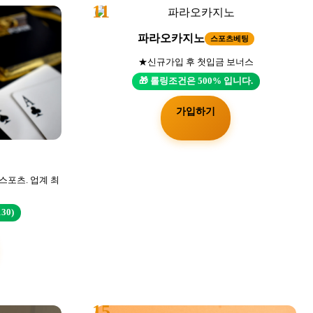
11
파라오카지노
스포츠베팅
★신규가입 후 첫입금 보너스
🎁 롤링조건은 500% 입니다.
가입하기
스포츠. 업계 최
30)
15