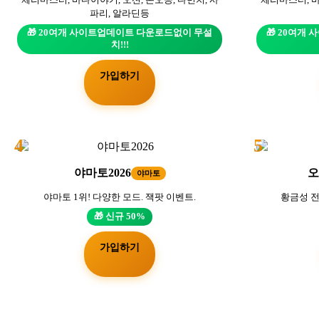
파리, 알라딘등
🎁 20여개 사이트업데이트 다운로드없이 무설
🎁 20여개
치!!!
가입하기
4
5
야마토2026
오
야마토
야마토 1위! 다양한 모드. 잭팟 이벤트.
황금성 전
🎁 신규 50%
가입하기