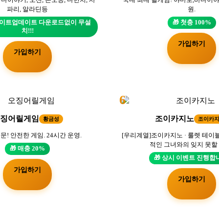
파리, 알라딘등
원.
 사이트업데이트 다운로드없이 무설
🎁 첫충 100%
치!!!
가입하기
가입하기
6
징어릴게임
조이카지노
황금성
조이카
문! 안전한 게임. 24시간 운영.
[우리계열]조이카지노 · 룰렛 테이
적인 그녀와의 잊지 못할 
🎁 매충 20%
🎁 상시 이벤트 진행합
가입하기
가입하기