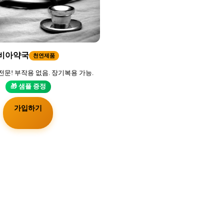
비아약국
천연제품
전문! 부작용 없음. 장기복용 가능.
🎁 샘플 증정
가입하기