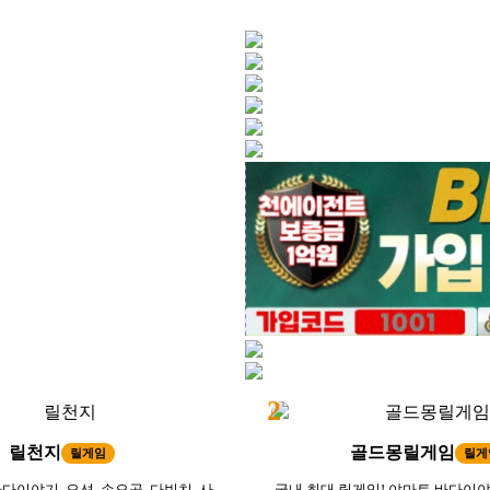
2
릴천지
골드몽릴게임
릴게임
릴게
다이야기, 오션, 손오공, 다빈치, 사
국내 최대 릴게임! 야마토,바다이