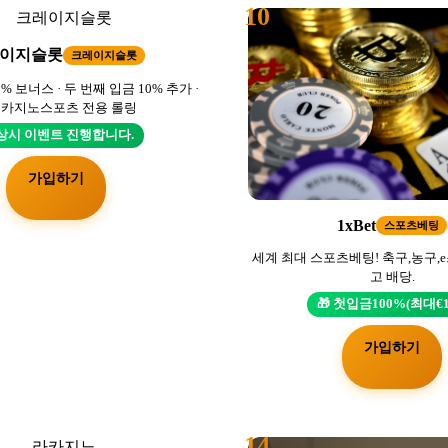
10
이지슬롯
크레이지슬롯
% 보너스 · 두 번째 입금 10% 추가 ·
카지노스포츠 전용 롤링
 상시 이벤트 진행합니다.
가입하기
1xBet
스포츠베팅
세계 최대 스포츠베팅! 축구,농구,e
고 배당.
🎁 첫입금100%(최대€1
가입하기
14